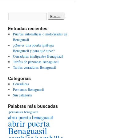
Entradas recientes
Puertas automáticas o motorizadas en
Benaguasil
¿Qué es una puerta ignífuga
Benaguacil y para qué sirve?
Cerraduras inteligentes Benaguacil
Tarifas de persianas Benaguacil
Tarifas cerraduras Benaguasil
Categorías
Cerraduras
Persianas Benaguacil
Sin categoría
Palabras más buscadas
.persianista benaguacil
abrir puerta benaguacil
abrir puerta
Benaguasil