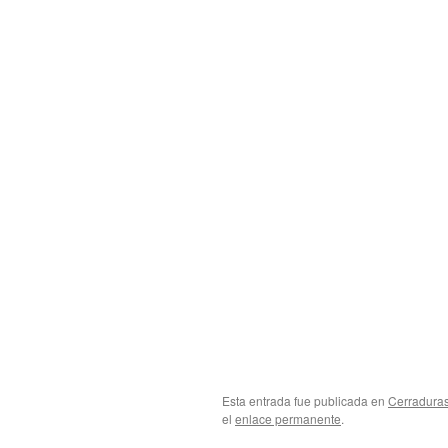
Esta entrada fue publicada en
Cerradura
el
enlace permanente
.