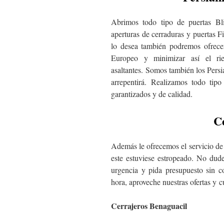
Abrimos todo tipo de puertas Bl
aperturas de cerraduras y puertas Fi
lo desea también podremos ofrecer
Europeo y minimizar así el ri
asaltantes. Somos también los Pers
arrepentirá. Realizamos todo tipo
garantizados y de calidad.
C
Además le ofrecemos el servicio de 
este estuviese estropeado. No dud
urgencia y pida presupuesto sin 
hora, aproveche nuestras ofertas y cu
Cerrajeros Benaguacil