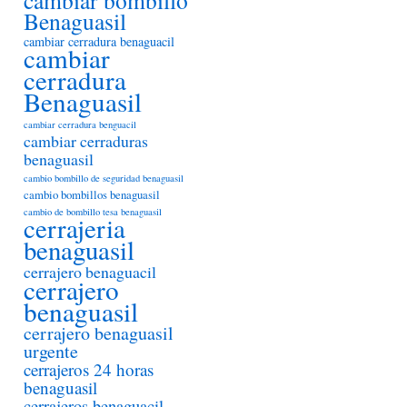
cambiar bombillo
Benaguasil
cambiar cerradura benaguacil
cambiar
cerradura
Benaguasil
cambiar cerradura benguacil
cambiar cerraduras
benaguasil
cambio bombillo de seguridad benaguasil
cambio bombillos benaguasil
cambio de bombillo tesa benaguasil
cerrajeria
benaguasil
cerrajero benaguacil
cerrajero
benaguasil
cerrajero benaguasil
urgente
cerrajeros 24 horas
benaguasil
cerrajeros benaguacil