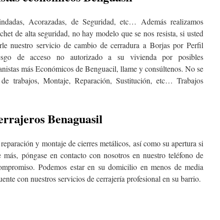
indadas, Acorazadas, de Seguridad, etc… Además realizamos
chet de alta seguridad, no hay modelo que se nos resista, si usted
le nuestro servicio de cambio de cerradura a Borjas por Perfil
esgo de acceso no autorizado a su vivienda por posibles
ianistas más Económicos de Benguacil, llame y consúltenos. No se
 de trabajos, Montaje, Reparación, Sustitución, etc… Trabajos
errajeros Benaguasil
reparación y montaje de cierres metálicos, así como su apertura si
e más, póngase en contacto con nosotros en nuestro teléfono de
compromiso. Podemos estar en su domicilio en menos de media
ente con nuestros servicios de cerrajería profesional en su barrio.