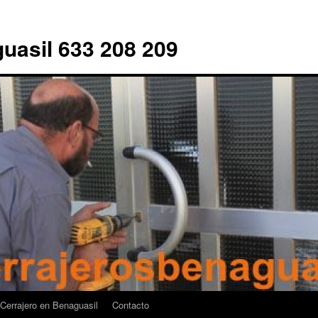
uasil 633 208 209
Cerrajero en Benaguasil
Contacto