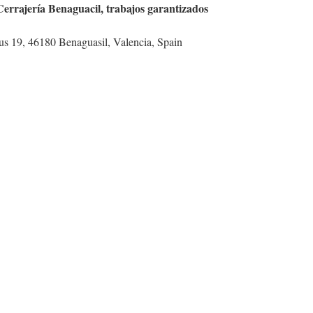
Cerrajería Benaguacil, trabajos garantizados
ous 19, 46180 Benaguasil, Valencia, Spain