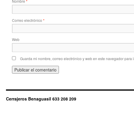
Nombre
*
Correo electrónico
*
Web
Guarda mi nombre, correo electrónico y web en este navegador para 
Cerrajeros Benaguasil 633 208 209