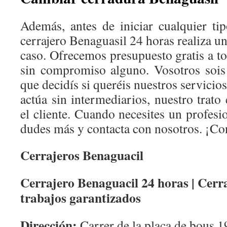
Además, antes de iniciar cualquier tip
cerrajero Benaguasil 24 horas realiza u
caso. Ofrecemos presupuesto gratis a to
sin compromiso alguno. Vosotros soi
que decidís si queréis nuestros servicio
actúa sin intermediarios, nuestro trato
el cliente. Cuando necesites un profesi
dudes más y contacta con nosotros. ¡Co
Cerrajeros Benaguacil
Cerrajero Benaguacil 24 horas | Cerr
trabajos garantizados
Dirección:
Carrer de la placa de bous 1